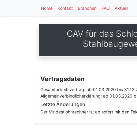
Home
Kontakt
Branchen
FAQ
Aktuell
GAV für das Schl
Stahlbaugewe
Vertragsdaten
Gesamtarbeitsvertrag:
ab 01.03.2020
bis 31.12
Allgemeinverbindlicherklärung:
ab 01.03.2020
b
Letzte Änderungen
Der Mindestlohnrechner ist ab sofort mit den Fe