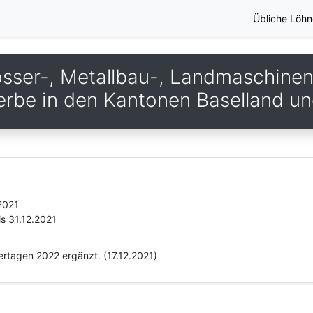
Übliche Löhn
osser-, Metallbau-, Landmaschine
rbe in den Kantonen Baselland un
.2021
is 31.12.2021
iertagen 2022 ergänzt. (17.12.2021)