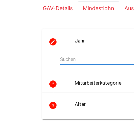
GAV-Details
Mindestlohn
Aus
Jahr
Mitarbeiterkategorie
2
Alter
3