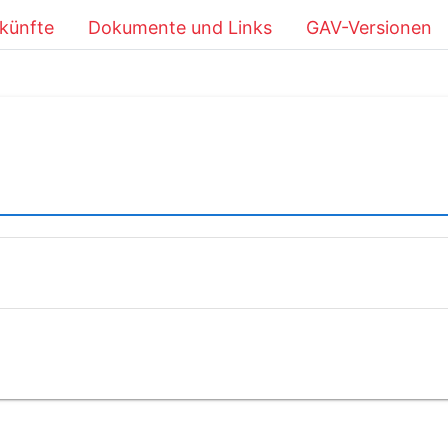
künfte
Dokumente und Links
GAV-Versionen