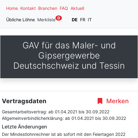
Home
Kontakt
Branchen
FAQ
Aktuell
0
Übliche Löhne
Merkliste
DE
FR
IT
GAV für das Maler- und
Gipsergewerbe
Deutschschweiz und Tessin
Vertragsdaten
Merken
Gesamtarbeitsvertrag:
ab 01.04.2021
bis 30.09.2022
Allgemeinverbindlicherklärung:
ab 01.04.2021
bis 30.09.2022
Letzte Änderungen
Der Mindestlohnrechner ist ab sofort mit den Feiertagen 2022