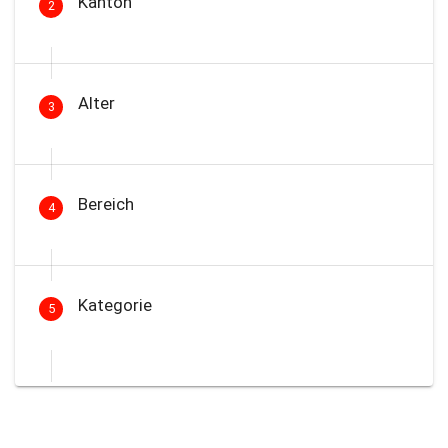
Kanton
2
Alter
3
Bereich
4
Kategorie
5