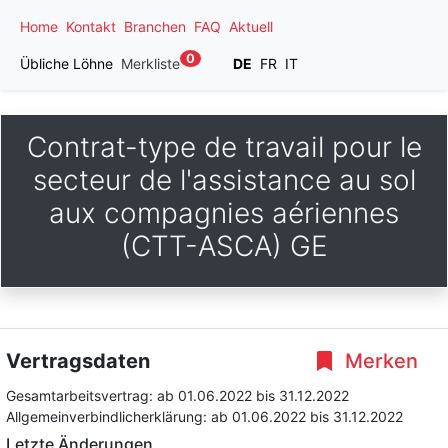
Home
Kontakt
Branchen
FAQ
Aktuell
0
Übliche Löhne
Merkliste
DE
FR
IT
Contrat-type de travail pour le
secteur de l'assistance au sol
aux compagnies aériennes
(CTT-ASCA) GE
Vertragsdaten
Merken
Gesamtarbeitsvertrag:
ab 01.06.2022
bis 31.12.2022
Allgemeinverbindlicherklärung:
ab 01.06.2022
bis 31.12.2022
Letzte Änderungen