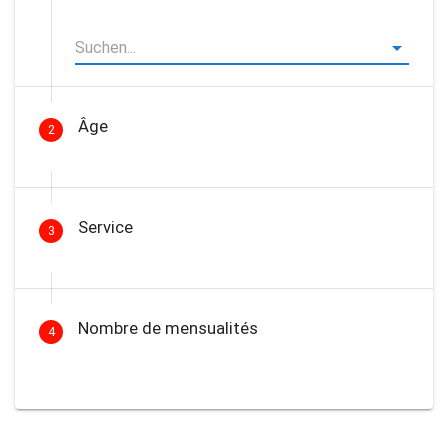
Âge
2
Service
3
Nombre de mensualités
4