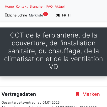
Home
Kontakt
Branchen
FAQ
Aktuell
0
Übliche Löhne
Merkliste
DE
FR
IT
CCT de la ferblanterie, de la
couverture, de l’installation
sanitaire, du chauffage, de la
climatisation et de la ventilation
VD
Vertragsdaten
Merken
Gesamtarbeitsvertrag:
ab 01.01.2025