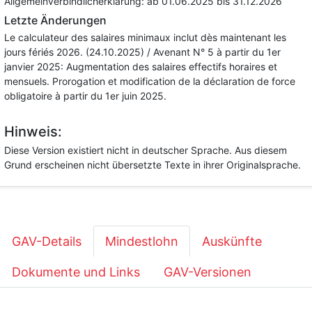
Allgemeinverbindlicherklärung:
ab 01.06.2025
bis 31.12.2026
Letzte Änderungen
Le calculateur des salaires minimaux inclut dès maintenant les
jours fériés 2026. (24.10.2025) / Avenant N° 5 à partir du 1er
janvier 2025: Augmentation des salaires effectifs horaires et
mensuels. Prorogation et modification de la déclaration de force
obligatoire à partir du 1er juin 2025.
Hinweis:
Diese Version existiert nicht in deutscher Sprache. Aus diesem
Grund erscheinen nicht übersetzte Texte in ihrer Originalsprache.
GAV-Details
Mindestlohn
Auskünfte
Dokumente und Links
GAV-Versionen