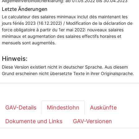
Allgemeinverbindlicherklärung:
ab 01.05.2022
bis 30.04.2023
Letzte Änderungen
Le calculateur des salaires minimaux inclut dès maintenant les
jours fériés 2023 (16.12.2022) / Modification de la déclaration de
force obligatoire à partir du 1er mai 2022: nouveaux salaires
minimaux et augmentation des salaires effectifs horaires et
mensuels sont augmentés.
Hinweis:
Diese Version existiert nicht in deutscher Sprache. Aus diesem
Grund erscheinen nicht übersetzte Texte in ihrer Originalsprache.
GAV-Details
Mindestlohn
Auskünfte
Dokumente und Links
GAV-Versionen