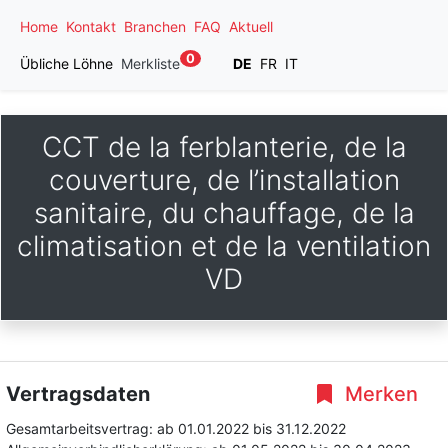
Home
Kontakt
Branchen
FAQ
Aktuell
0
Übliche Löhne
Merkliste
DE
FR
IT
CCT de la ferblanterie, de la
couverture, de l’installation
sanitaire, du chauffage, de la
climatisation et de la ventilation
VD
Vertragsdaten
Merken
Gesamtarbeitsvertrag:
ab 01.01.2022
bis 31.12.2022