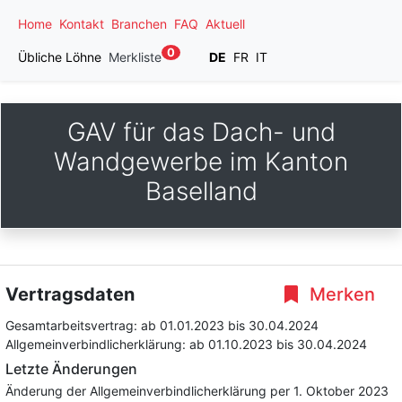
Home
Kontakt
Branchen
FAQ
Aktuell
0
Übliche Löhne
Merkliste
DE
FR
IT
GAV für das Dach- und
Wandgewerbe im Kanton
Baselland
Vertragsdaten
Merken
Gesamtarbeitsvertrag:
ab 01.01.2023
bis 30.04.2024
Allgemeinverbindlicherklärung:
ab 01.10.2023
bis 30.04.2024
Letzte Änderungen
Änderung der Allgemeinverbindlicherklärung per 1. Oktober 2023