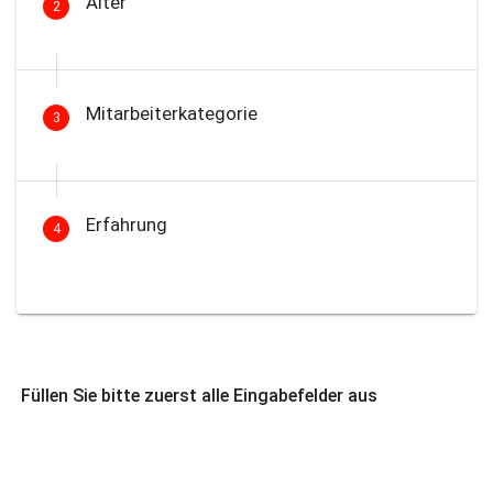
Alter
2
Mitarbeiterkategorie
3
Erfahrung
4
Füllen Sie bitte zuerst alle Eingabefelder aus