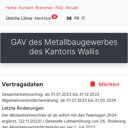
Home
Kontakt
Branchen
FAQ
Aktuell
0
Übliche Löhne
Merkliste
DE
FR
IT
GAV des Metallbaugewerbes
des Kantons Wallis
Vertragsdaten
Merken
Gesamtarbeitsvertrag:
ab 01.01.2023
bis 31.12.2023
Allgemeinverbindlicherklärung:
ab 01.07.2023
bis 31.05.2024
Letzte Änderungen
Der Mindestlohnrechner ist ab sofort mit den Feiertagen 2024
ergänzt. (22.11.2023) / Generelle Lohnerhöhung von 2%. Änderung
der Allgemeinverbindlicherklärung per 1. Juli 2023.