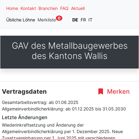
Home
Kontakt
Branchen
FAQ
Aktuell
0
Übliche Löhne
Merkliste
DE
FR
IT
GAV des Metallbaugewerbes
des Kantons Wallis
Vertragsdaten
Merken
Gesamtarbeitsvertrag:
ab 01.06.2025
Allgemeinverbindlicherklärung:
ab 01.12.2025
bis 31.05.2030
Letzte Änderungen
Wiederinkraftsetzung und Änderung der
Allgemeinverbindlicherklärung per 1. Dezember 2025. Neue
Zusatzvereinbarung per 1. Juni 2025 mit verschiedenen