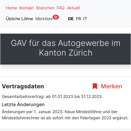
Home
Kontakt
Branchen
FAQ
Aktuell
0
Übliche Löhne
Merkliste
DE
FR
IT
GAV für das Autogewerbe im
Kanton Zürich
Vertragsdaten
Merken
Gesamtarbeitsvertrag:
ab 01.01.2023
bis 31.12.2023
Letzte Änderungen
Änderungen per 1. Januar 2023: Neue Mindestlöhne und der
Mindestlohnrechner ist ab sofort mit den Feiertagen 2023 ergänzt.