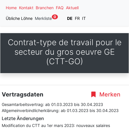
Home
Kontakt
Branchen
FAQ
Aktuell
0
Übliche Löhne
Merkliste
DE
FR
IT
Contrat-type de travail pour le
secteur du gros oeuvre GE
(CTT-GO)
Vertragsdaten
Merken
Gesamtarbeitsvertrag:
ab 01.03.2023
bis 30.04.2023
Allgemeinverbindlicherklärung:
ab 01.03.2023
bis 30.04.2023
Letzte Änderungen
Modification du CTT au 1er mars 2023: nouveaux salaires