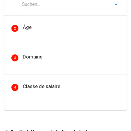
Âge
2
Domaine
3
Classe de salaire
4