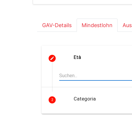
GAV-Details
Mindestlohn
Aus
Età
Categoria
2