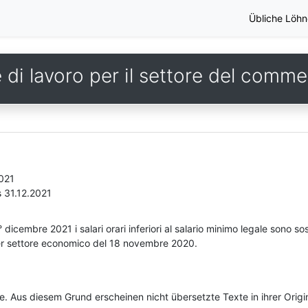
Übliche Löhn
di lavoro per il settore del commer
2021
s 31.12.2021
 dicembre 2021 i salari orari inferiori al salario minimo legale sono sost
per settore economico del 18 novembre 2020.
he. Aus diesem Grund erscheinen nicht übersetzte Texte in ihrer Orig