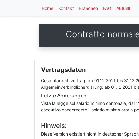
Home
Kontakt
Branchen
FAQ
Aktuell
Contratto normale 
Vertragsdaten
Gesamtarbeitsvertrag:
ab 01.12.2021
bis 31.12.
Allgemeinverbindlicherklärung:
ab 01.12.2021
bi
Letzte Änderungen
Vista la legge sul salario minimo cantonale, dal 1°
esecutivo concernente il salario minimo orario 
Hinweis:
Diese Version existiert nicht in deutscher Sprac