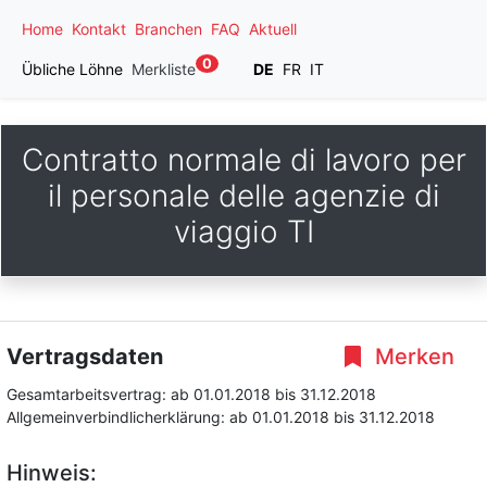
Home
Kontakt
Branchen
FAQ
Aktuell
0
Übliche Löhne
Merkliste
DE
FR
IT
Contratto normale di lavoro per
il personale delle agenzie di
viaggio TI
Vertragsdaten
Merken
Gesamtarbeitsvertrag:
ab 01.01.2018
bis 31.12.2018
Allgemeinverbindlicherklärung:
ab 01.01.2018
bis 31.12.2018
Hinweis: