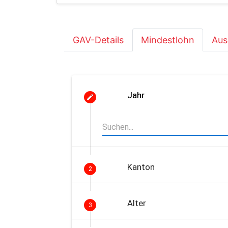
GAV-Details
Mindestlohn
Aus
Jahr
Kanton
2
Alter
3