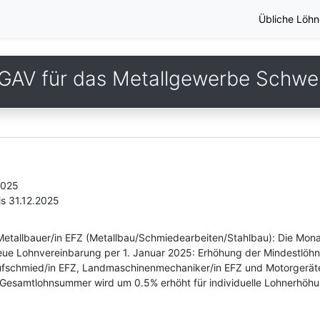
Übliche Löhn
GAV für das Metallgewerbe Schwe
2025
is 31.12.2025
 Metallbauer/in EFZ (Metallbau/Schmiedearbeiten/Stahlbau): Die Mon
ue Lohnvereinbarung per 1. Januar 2025: Erhöhung der Mindestlöhne
ufschmied/in EFZ, Landmaschinenmechaniker/in EFZ und Motorgerät
Gesamtlohnsummer wird um 0.5% erhöht für individuelle Lohnerhöh