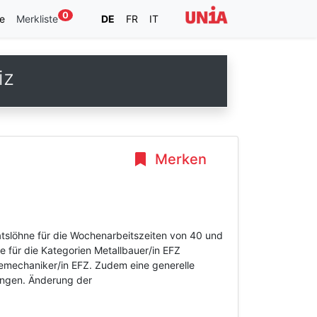
0
e
Merkliste
DE
FR
IT
iz
Merken
atslöhne für die Wochenarbeitszeiten von 40 und
 für die Kategorien Metallbauer/in EFZ
emechaniker/in EFZ. Zudem eine generelle
ungen. Änderung der