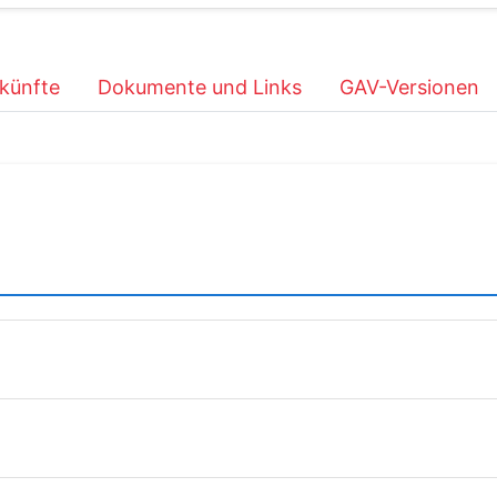
künfte
Dokumente und Links
GAV-Versionen