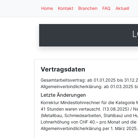
Home
Kontakt
Branchen
FAQ
Aktuell
L
Vertragsdaten
Gesamtarbeitsvertrag:
ab 01.01.2025
bis 31.12.
Allgemeinverbindlicherklärung:
ab 01.03.2025
b
Letzte Änderungen
Korrektur Mindestlohnrechner für die Kategorie
41 Stunden waren vertauscht. (13.08.2025) / Ne
(Metallbau, Schmiedearbeiten, Stahlbau) und H
Lohnerhöhung von CHF 40.– pro Monat und die 
Allgemeinverbindlicherklärung per 1. März 2025.