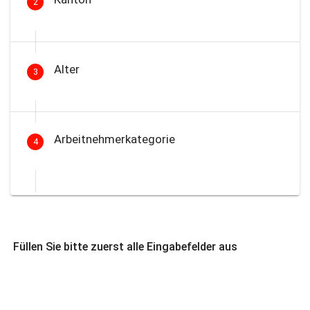
2
Alter
3
Arbeitnehmerkategorie
4
Füllen Sie bitte zuerst alle Eingabefelder aus