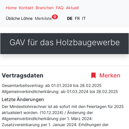
Home
Kontakt
Branchen
FAQ
Aktuell
0
Übliche Löhne
Merkliste
DE
FR
IT
GAV für das Holzbaugewerbe
Vertragsdaten
Merken
Gesamtarbeitsvertrag:
ab 01.01.2024
bis 28.02.2025
Allgemeinverbindlicherklärung:
ab 01.03.2024
bis 28.02.2025
Letzte Änderungen
Der Mindestlohnrechner ist ab sofort mit den Feiertagen für 2025
aktualisiert worden. (10.12.2024) / Änderung der
Allgemeinverbindlicherklärung per 1. März 2024:
Zusatzvereinbarung per 1. Januar 2024: Erhöhungen der