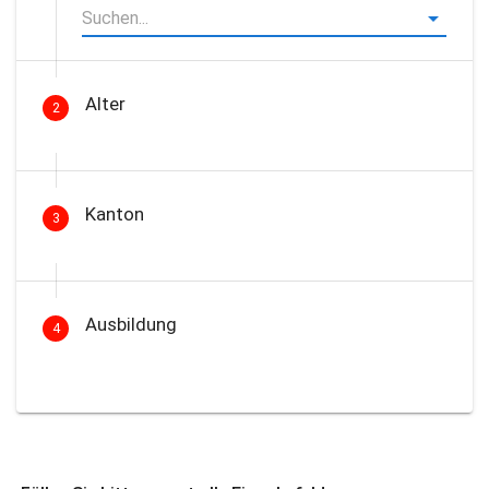
Alter
2
Kanton
3
Ausbildung
4