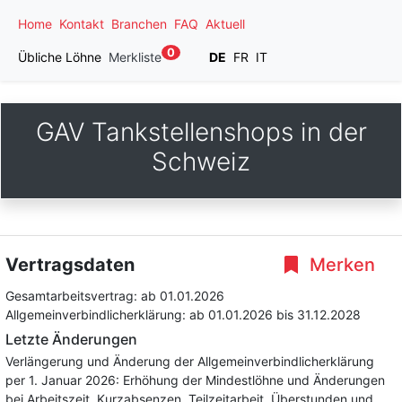
Home
Kontakt
Branchen
FAQ
Aktuell
0
Übliche Löhne
Merkliste
DE
FR
IT
GAV Tankstellenshops in der
Schweiz
Vertragsdaten
Merken
Gesamtarbeitsvertrag:
ab 01.01.2026
Allgemeinverbindlicherklärung:
ab 01.01.2026
bis 31.12.2028
Letzte Änderungen
Verlängerung und Änderung der Allgemeinverbindlicherklärung
per 1. Januar 2026: Erhöhung der Mindestlöhne und Änderungen
bei Arbeitszeit, Kurzabsenzen, Teilzeitarbeit, Überstunden und