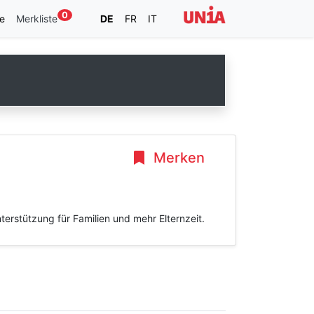
0
e
Merkliste
DE
FR
IT
Merken
erstützung für Familien und mehr Elternzeit.