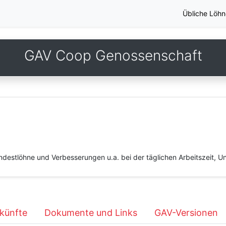
Übliche Löhn
GAV Coop Genossenschaft
estlöhne und Verbesserungen u.a. bei der täglichen Arbeitszeit, Unt
künfte
Dokumente und Links
GAV-Versionen