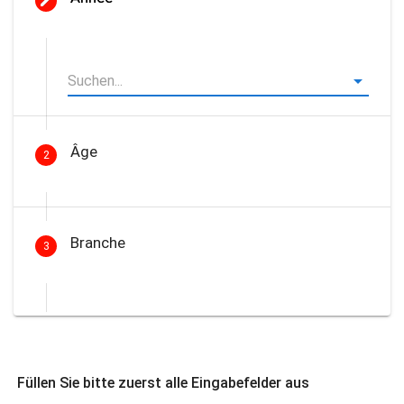
Âge
2
Branche
3
Füllen Sie bitte zuerst alle Eingabefelder aus