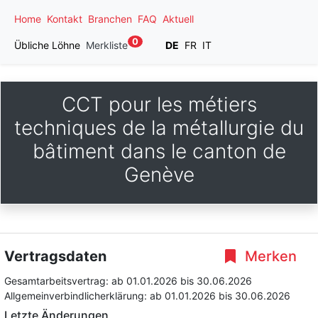
Home
Kontakt
Branchen
FAQ
Aktuell
0
Übliche Löhne
Merkliste
DE
FR
IT
CCT pour les métiers
techniques de la métallurgie du
bâtiment dans le canton de
Genève
Vertragsdaten
Merken
Gesamtarbeitsvertrag:
ab 01.01.2026
bis 30.06.2026
Allgemeinverbindlicherklärung:
ab 01.01.2026
bis 30.06.2026
Letzte Änderungen