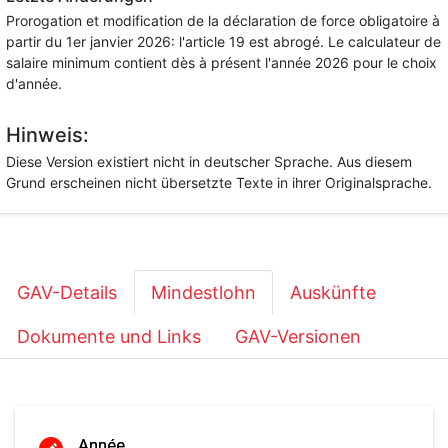
Prorogation et modification de la déclaration de force obligatoire à
partir du 1er janvier 2026: l'article 19 est abrogé. Le calculateur de
salaire minimum contient dès à présent l'année 2026 pour le choix
d'année.
Hinweis:
Diese Version existiert nicht in deutscher Sprache. Aus diesem
Grund erscheinen nicht übersetzte Texte in ihrer Originalsprache.
GAV-Details
Mindestlohn
Auskünfte
Dokumente und Links
GAV-Versionen
Année