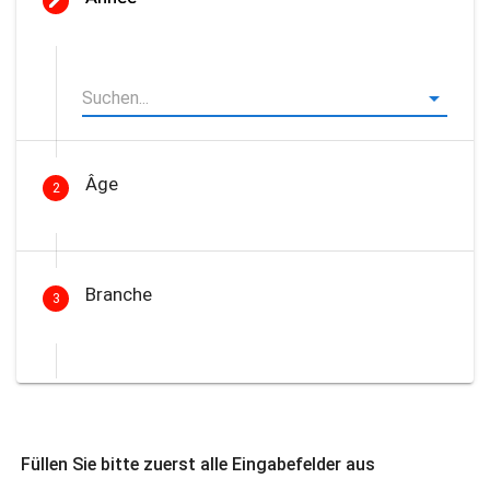
Âge
2
Branche
3
Füllen Sie bitte zuerst alle Eingabefelder aus