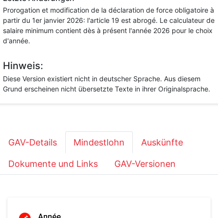
Prorogation et modification de la déclaration de force obligatoire à
partir du 1er janvier 2026: l'article 19 est abrogé. Le calculateur de
salaire minimum contient dès à présent l'année 2026 pour le choix
d'année.
Hinweis:
Diese Version existiert nicht in deutscher Sprache. Aus diesem
Grund erscheinen nicht übersetzte Texte in ihrer Originalsprache.
GAV-Details
Mindestlohn
Auskünfte
Dokumente und Links
GAV-Versionen
Année