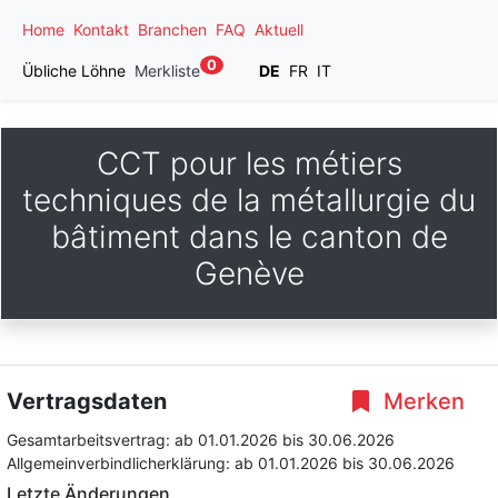
Home
Kontakt
Branchen
FAQ
Aktuell
0
Übliche Löhne
Merkliste
DE
FR
IT
CCT pour les métiers
techniques de la métallurgie du
bâtiment dans le canton de
Genève
Vertragsdaten
Merken
Gesamtarbeitsvertrag:
ab 01.01.2026
bis 30.06.2026
Allgemeinverbindlicherklärung:
ab 01.01.2026
bis 30.06.2026
Letzte Änderungen