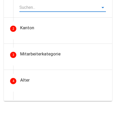
Kanton
2
Mitarbeiterkategorie
3
Alter
4