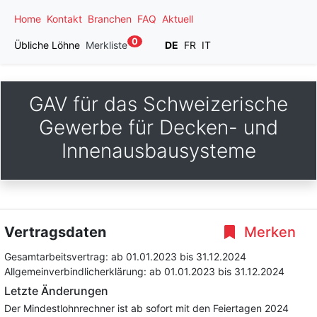
Home
Kontakt
Branchen
FAQ
Aktuell
0
Übliche Löhne
Merkliste
DE
FR
IT
GAV für das Schweizerische
Gewerbe für Decken- und
Innenausbausysteme
Vertragsdaten
Merken
Gesamtarbeitsvertrag:
ab 01.01.2023
bis 31.12.2024
Allgemeinverbindlicherklärung:
ab 01.01.2023
bis 31.12.2024
Letzte Änderungen
Der Mindestlohnrechner ist ab sofort mit den Feiertagen 2024