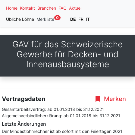
Home
Kontakt
Branchen
FAQ
Aktuell
0
Übliche Löhne
Merkliste
DE
FR
IT
GAV für das Schweizerische
Gewerbe für Decken- und
Innenausbausysteme
Vertragsdaten
Merken
Gesamtarbeitsvertrag:
ab 01.01.2018
bis 31.12.2021
Allgemeinverbindlicherklärung:
ab 01.01.2018
bis 31.12.2021
Letzte Änderungen
Der Mindestlohnrechner ist ab sofort mit den Feiertagen 2021