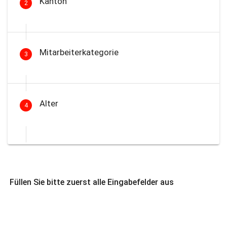
Kanton
2
Mitarbeiterkategorie
3
Alter
4
Füllen Sie bitte zuerst alle Eingabefelder aus