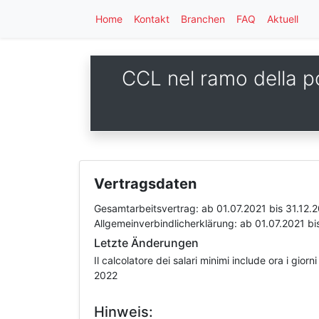
Home
Kontakt
Branchen
FAQ
Aktuell
CCL nel ramo della po
Vertragsdaten
Gesamtarbeitsvertrag:
ab 01.07.2021
bis 31.12.
Allgemeinverbindlicherklärung:
ab 01.07.2021
bi
Letzte Änderungen
Il calcolatore dei salari minimi include ora i gio
2022
Hinweis: