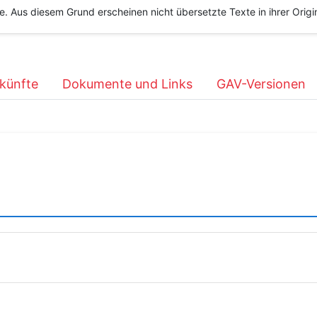
he. Aus diesem Grund erscheinen nicht übersetzte Texte in ihrer Orig
künfte
Dokumente und Links
GAV-Versionen