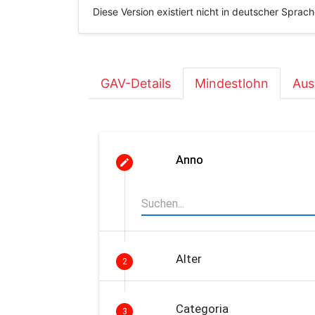
Diese Version existiert nicht in deutscher Sprac
GAV-Details
Mindestlohn
Aus
Anno
Alter
2
Categoria
3