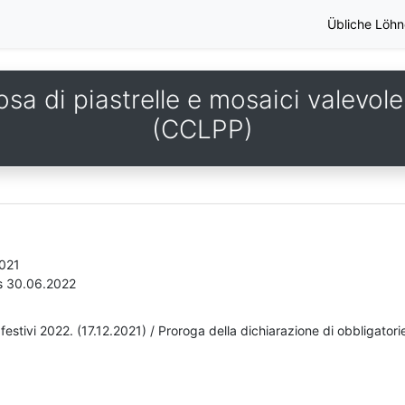
Übliche Löhn
sa di piastrelle e mosaici valevole
(CCLPP)
2021
s 30.06.2022
rni festivi 2022. (17.12.2021) / Proroga della dichiarazione di obbligato