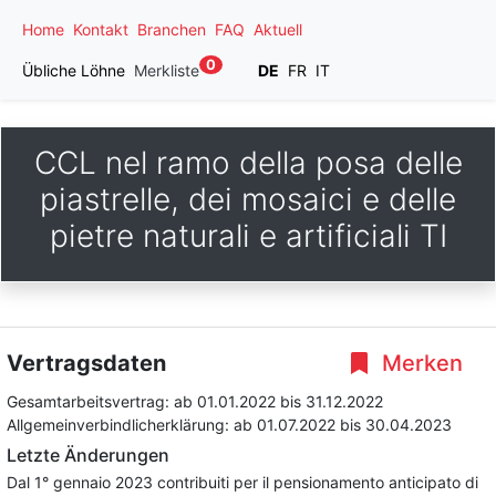
Home
Kontakt
Branchen
FAQ
Aktuell
0
Übliche Löhne
Merkliste
DE
FR
IT
CCL nel ramo della posa delle
piastrelle, dei mosaici e delle
pietre naturali e artificiali TI
Vertragsdaten
Merken
Gesamtarbeitsvertrag:
ab 01.01.2022
bis 31.12.2022
Allgemeinverbindlicherklärung:
ab 01.07.2022
bis 30.04.2023
Letzte Änderungen
Dal 1° gennaio 2023 contribuiti per il pensionamento anticipato di