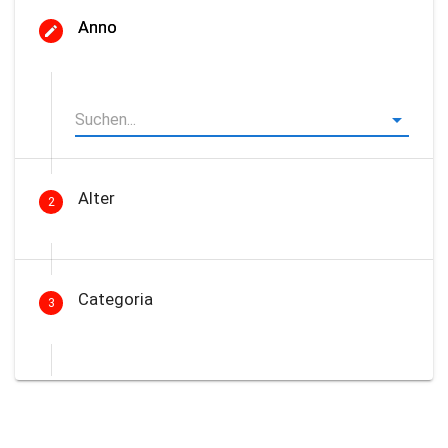
Anno
Alter
2
Categoria
3