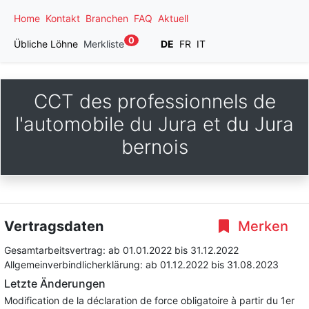
Home
Kontakt
Branchen
FAQ
Aktuell
0
Übliche Löhne
Merkliste
DE
FR
IT
CCT des professionnels de
l'automobile du Jura et du Jura
bernois
Vertragsdaten
Merken
Gesamtarbeitsvertrag:
ab 01.01.2022
bis 31.12.2022
Allgemeinverbindlicherklärung:
ab 01.12.2022
bis 31.08.2023
Letzte Änderungen
Modification de la déclaration de force obligatoire à partir du 1er