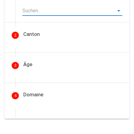
Canton
2
Âge
3
Domaine
4