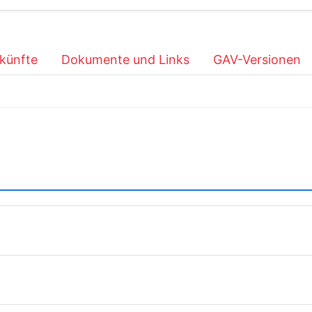
künfte
Dokumente und Links
GAV-Versionen