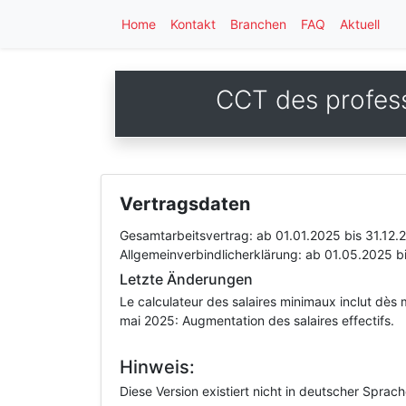
Home
Kontakt
Branchen
FAQ
Aktuell
CCT des profess
Vertragsdaten
Gesamtarbeitsvertrag:
ab 01.01.2025
bis 31.12.
Allgemeinverbindlicherklärung:
ab 01.05.2025
b
Letzte Änderungen
Le calculateur des salaires minimaux inclut dès m
mai 2025: Augmentation des salaires effectifs.
Hinweis:
Diese Version existiert nicht in deutscher Sprac