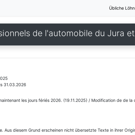
Übliche Löhn
ionnels de l'automobile du Jura et
2025
is 31.03.2026
aintenant les jours fériés 2026. (19.11.2025) / Modification de de la d
he. Aus diesem Grund erscheinen nicht übersetzte Texte in ihrer Orig