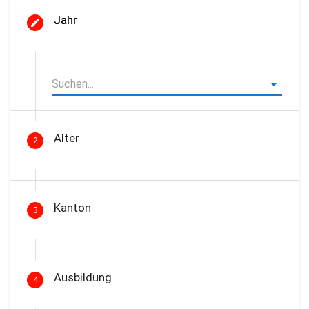
Jahr
Alter
2
Kanton
3
Ausbildung
4