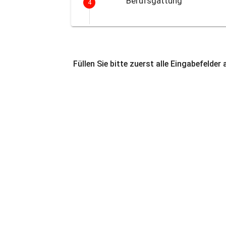
Berufsgattung
4
Füllen Sie bitte zuerst alle Eingabefelder 