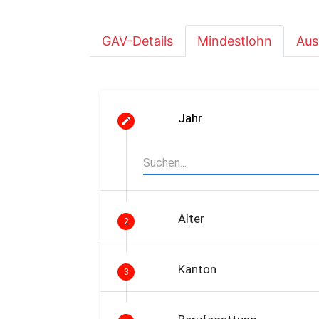
GAV-Details
Mindestlohn
Aus
Jahr
Alter
2
Kanton
3