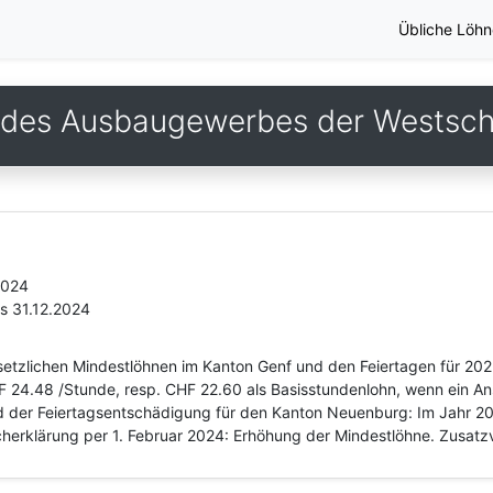
Übliche Löhn
des Ausbaugewerbes der Westsc
2024
is 31.12.2024
esetzlichen Mindestlöhnen im Kanton Genf und den Feiertagen für 202
F 24.48 /Stunde, resp. CHF 22.60 als Basisstundenlohn, wenn ein An
nd der Feiertagsentschädigung für den Kanton Neuenburg: Im Jahr 20
cherklärung per 1. Februar 2024: Erhöhung der Mindestlöhne. Zusatz