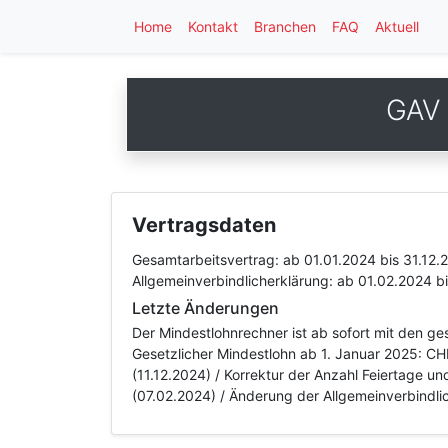
Home
Kontakt
Branchen
FAQ
Aktuell
GAV 
Vertragsdaten
Gesamtarbeitsvertrag:
ab 01.01.2024
bis 31.12.
Allgemeinverbindlicherklärung:
ab 01.02.2024
b
Letzte Änderungen
Der Mindestlohnrechner ist ab sofort mit den g
Gesetzlicher Mindestlohn ab 1. Januar 2025: CH
(11.12.2024) / Korrektur der Anzahl Feiertage u
(07.02.2024) / Änderung der Allgemeinverbindli