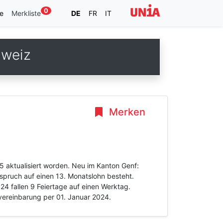
0
e
Merkliste
DE
FR
IT
hweiz
Merken
5 aktualisiert worden. Neu im Kanton Genf:
spruch auf einen 13. Monatslohn besteht.
24 fallen 9 Feiertage auf einen Werktag.
vereinbarung per 01. Januar 2024.