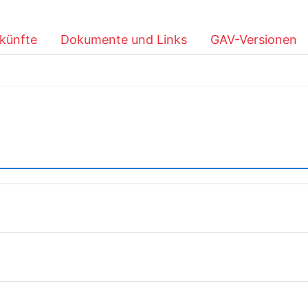
künfte
Dokumente und Links
GAV-Versionen