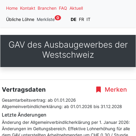
Home
Kontakt
Branchen
FAQ
Aktuell
0
Übliche Löhne
Merkliste
DE
FR
IT
GAV des Ausbaugewerbes der
Westschweiz
Vertragsdaten
Merken
Gesamtarbeitsvertrag:
ab 01.01.2026
Allgemeinverbindlicherklärung:
ab 01.01.2026
bis 31.12.2028
Letzte Änderungen
Änderung der Allgemeinverbindlicherklärung per 1. Januar 2026:
Änderungen im Geltungsbereich. Effektive Lohnerhöhung für alle
dem GAV unterstellten Arbeitnehmenden um CHF 0.30 / Stunde