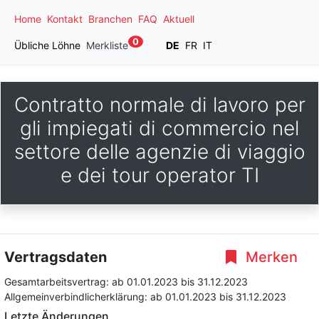
Home
Kontakt
Branchen
FAQ
Aktuell
0
Übliche Löhne
Merkliste
DE
FR
IT
Contratto normale di lavoro per
gli impiegati di commercio nel
settore delle agenzie di viaggio
e dei tour operator TI
Vertragsdaten
Merken
Gesamtarbeitsvertrag:
ab 01.01.2023
bis 31.12.2023
Allgemeinverbindlicherklärung:
ab 01.01.2023
bis 31.12.2023
Letzte Änderungen