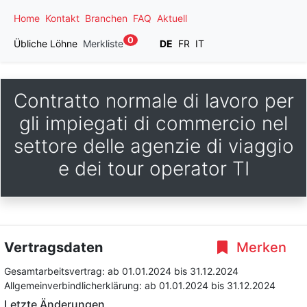
Home
Kontakt
Branchen
FAQ
Aktuell
0
Übliche Löhne
Merkliste
DE
FR
IT
Contratto normale di lavoro per
gli impiegati di commercio nel
settore delle agenzie di viaggio
e dei tour operator TI
Vertragsdaten
Merken
Gesamtarbeitsvertrag:
ab 01.01.2024
bis 31.12.2024
Allgemeinverbindlicherklärung:
ab 01.01.2024
bis 31.12.2024
Letzte Änderungen