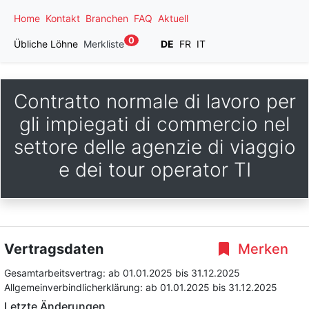
Home
Kontakt
Branchen
FAQ
Aktuell
0
Übliche Löhne
Merkliste
DE
FR
IT
Contratto normale di lavoro per
gli impiegati di commercio nel
settore delle agenzie di viaggio
e dei tour operator TI
Vertragsdaten
Merken
Gesamtarbeitsvertrag:
ab 01.01.2025
bis 31.12.2025
Allgemeinverbindlicherklärung:
ab 01.01.2025
bis 31.12.2025
Letzte Änderungen